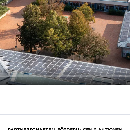
PARTNERSCHAFTEN, FÖRDERUNGEN & AKTIONEN