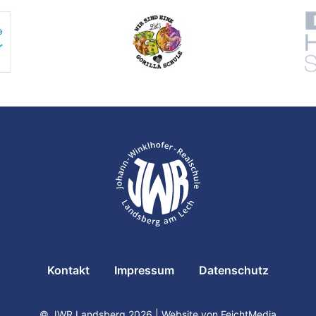
Kontakt
Impressum
Datenschutz
© JWR Landsberg 2026
|
Website von FeichtMedia