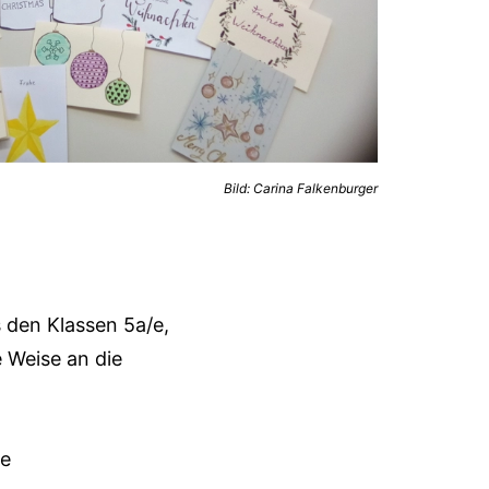
Bild: Carina Falkenburger
 den Klassen 5a/e,
e Weise an die
te