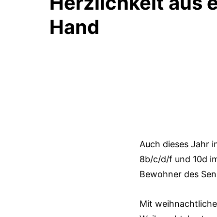
Herzlichkeit aus 
Hand
Auch dieses Jahr i
8b/c/d/f und 10d i
Bewohner des Seni
Mit weihnachtliche