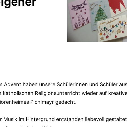
eigener
m Advent haben unsere Schülerinnen und Schüler aus
m katholischen Religionsunterricht wieder auf kreativ
orenheimes Pichlmayr gedacht.
r Musik im Hintergrund entstanden liebevoll gestalte