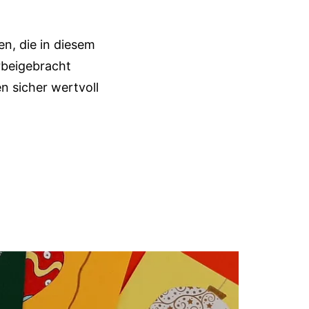
en, die in diesem
rbeigebracht
n sicher wertvoll