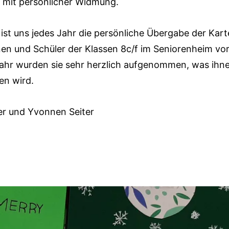
 mit persönlicher Widmung.
ist uns jedes Jahr die persönliche Übergabe der Kart
nen und Schüler der Klassen 8c/f im Seniorenheim vo
ahr wurden sie sehr herzlich aufgenommen, was ihne
en wird.
er und Yvonnen Seiter