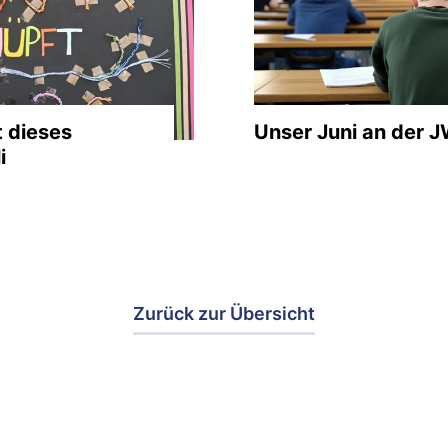
t dieses
Unser Juni an der 
i
Zurück zur Übersicht