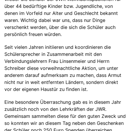
Zuschüsse und Spenden
über 44 bedürftige Kinder bzw. Jugendliche, von
denen im Vorfeld nur Alter und Geschlecht bekannt
waren. Wichtig dabei war uns, dass nur Dinge
verschenkt werden, über die sich die Schüler auch
persönlich freuen würden.
Seit vielen Jahren initiieren und koordinieren die
Schülersprecher in Zusammenarbeit mit den
Verbindungslehrern Frau Linsenmeier und Herrn
Schreiber diese vorweihnachtliche Aktion, um unter
anderem darauf aufmerksam zu machen, dass Armut
nicht nur in weit entfernten Ländern, sondern direkt
vor der eigenen Haustür zu finden ist.
Eine besondere Überraschung gab es in diesem Jahr
zusätzlich noch von den Lehrkräften der JWR.
Gemeinsam sammelten diese für den guten Zweck und
so konnten wir an diesem Tag neben den Geschenken
der Schüler noch 250 Euro Spenden überreichen.