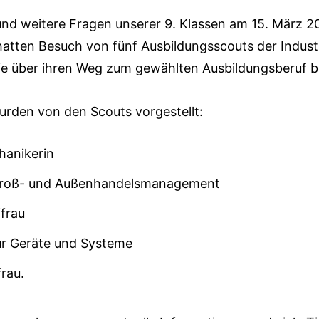
nd weitere Fragen unserer 9. Klassen am 15. März 2
atten Besuch von fünf Ausbildungsscouts der Indust
e über ihren Weg zum gewählten Ausbildungsberuf b
urden von den Scouts vorgestellt:
anikerin
 Groß- und Außenhandelsmanagement
frau
für Geräte und Systeme
rau.