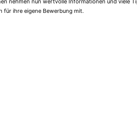
nen nehmen nun wertvolle Informationen und viele T
 für ihre eigene Bewerbung mit.