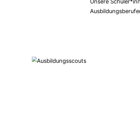
Unsere Schüler*in
Ausbildungsberufen