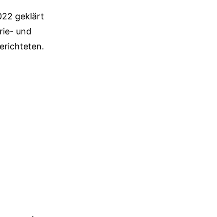
022 geklärt
rie- und
erichteten.