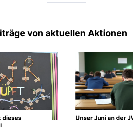
iträge von aktuellen Aktionen
t dieses
Unser Juni an der 
i