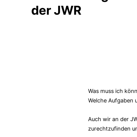
der JWR
Was muss ich kön
Welche Aufgaben u
Auch wir an der J
zurechtzufinden un