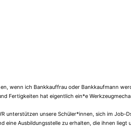
nen, wenn ich Bankkauffrau oder Bankkaufmann we
nd Fertigkeiten hat eigentlich ein*e Werkzeugmecha
WR unterstützen unsere Schüler*innen, sich im Job-
d eine Ausbildungsstelle zu erhalten, die ihnen liegt