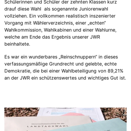
Schülerinnen und Schüler der zehnten Klassen kurz
Zuschüsse und Spenden
drauf diese Wahl als sogenannte Juniorenwahl
vollziehen. Ein vollkommen realistisch inszenierter
Vorgang mit Wählerverzeichnis, einer „echten“
Wahlkommission, Wahlkabinen und einer Wahlurne,
welche am Ende das Ergebnis unserer JWR
beinhaltete.
Es war ein wunderbares „Reinschnuppern“ in dieses
verfassungsmäßige Grundrecht und gelebte, echte
Demokratie, die bei einer Wahlbeteiligung von 89,21%
an der JWR ein schützenswertes und wichtiges Gut ist.