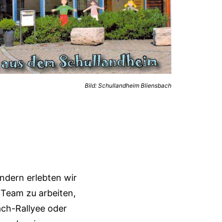
Bild: Schullandheim Bliensbach
andern erlebten wir
 Team zu arbeiten,
ach-Rallyee oder