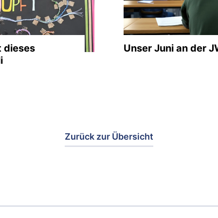
t dieses
Unser Juni an der 
i
Zurück zur Übersicht