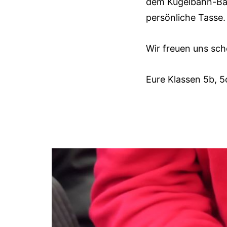
dem Kugelbahn-Bau!
persönliche Tasse.
Wir freuen uns sch
Eure Klassen 5b, 5