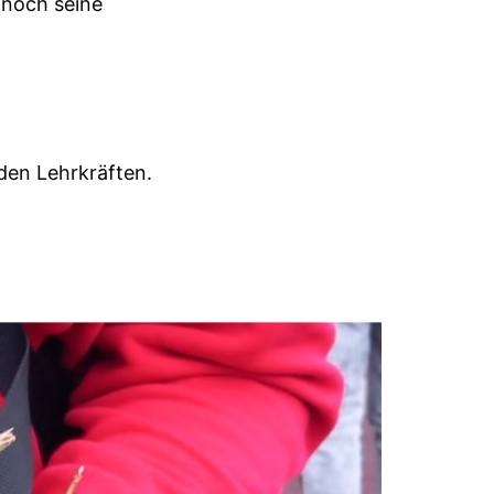
 noch seine
den Lehrkräften.