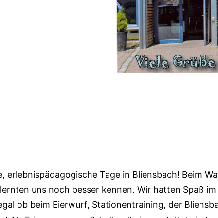
,
lle, erlebnispädagogische Tage in Bliensbach! Beim W
lernten uns noch besser kennen. Wir hatten Spaß im
egal ob beim Eierwurf, Stationentraining, der Bliensb