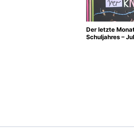
Der letzte Mona
Schuljahres – Jul