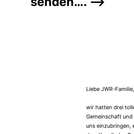
senden…. –>
Liebe JWR-Familie
wir hatten drei to
Gemeinschaft und 
uns einzubringen, 