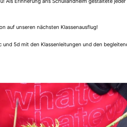
 Als Erinnerung ans Schullandheim gestaltete jeder
on auf unseren nächsten Klassenausflug!
c und 5d mit den Klassenleitungen und den begleiten