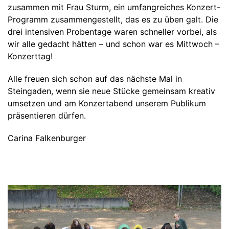
Zuschüsse und Spenden
zusammen mit Frau Sturm, ein umfangreiches Konzert-
Programm zusammengestellt, das es zu üben galt. Die
drei intensiven Probentage waren schneller vorbei, als
wir alle gedacht hätten – und schon war es Mittwoch –
Konzerttag!
Alle freuen sich schon auf das nächste Mal in
Steingaden, wenn sie neue Stücke gemeinsam kreativ
umsetzen und am Konzertabend unserem Publikum
präsentieren dürfen.
Carina Falkenburger