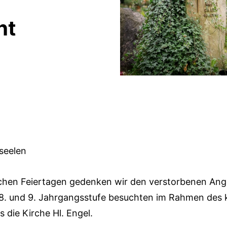
ht
rseelen
schen Feiertagen gedenken wir den verstorbenen Ang
 8. und 9. Jahrgangsstufe besuchten im Rahmen des 
s die Kirche Hl. Engel.