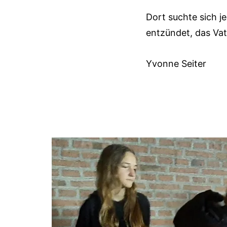
Dort suchte sich j
entzündet, das Va
Yvonne Seiter