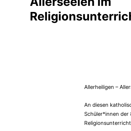
Allerseelen im
Religionsunterric
Allerheiligen – Alle
An diesen katholi
Schüler*innen der
Religionsunterricht